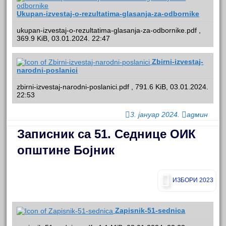
Ukupan-izvestaj-o-rezultatima-glasanja-za-odbornike
ukupan-izvestaj-o-rezultatima-glasanja-za-odbornike.pdf ,
369.9 KiB, 03.01.2024. 22:47
Zbirni-izvestaj-
narodni-poslanici
zbirni-izvestaj-narodni-poslanici.pdf , 791.6 KiB, 03.01.2024.
22:53
3. јануар 2024.
админ
Записник са 51. Седнице ОИК
општине Бојник
ИЗБОРИ 2023
Zapisnik-51-sednica