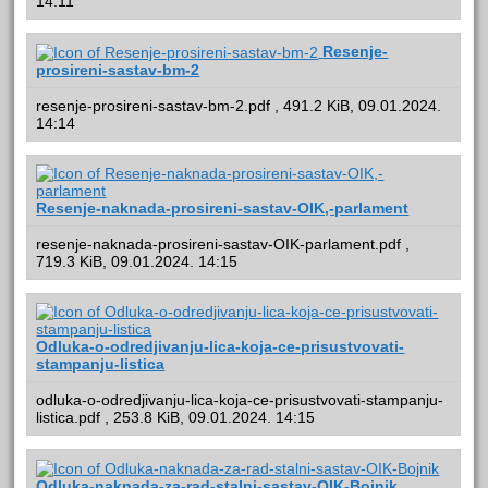
14:11
Resenje-
prosireni-sastav-bm-2
resenje-prosireni-sastav-bm-2.pdf , 491.2 KiB, 09.01.2024.
14:14
Resenje-naknada-prosireni-sastav-OIK,-parlament
resenje-naknada-prosireni-sastav-OIK-parlament.pdf ,
719.3 KiB, 09.01.2024. 14:15
Odluka-o-odredjivanju-lica-koja-ce-prisustvovati-
stampanju-listica
odluka-o-odredjivanju-lica-koja-ce-prisustvovati-stampanju-
listica.pdf , 253.8 KiB, 09.01.2024. 14:15
Odluka-naknada-za-rad-stalni-sastav-OIK-Bojnik