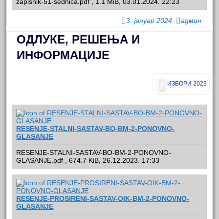
zapisnik-51-sednica.pdf , 1.1 MiB, 03.01.2024. 22:23
3. јануар 2024.
админ
ОДЛУКЕ, РЕШЕЊА И
ИНФОРМАЦИЈЕ
ИЗБОРИ 2023
RESENJE-STALNI-SASTAV-BO-BM-2-PONOVNO-
GLASANJE
RESENJE-STALNI-SASTAV-BO-BM-2-PONOVNO-
GLASANJE.pdf , 674.7 KiB, 26.12.2023. 17:33
RESENJE-PROSIRENI-SASTAV-OIK-BM-2-PONOVNO-
GLASANJE