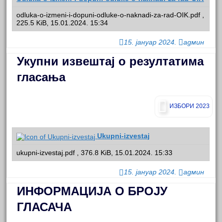
odluka-o-izmeni-i-dopuni-odluke-o-naknadi-za-rad-OIK.pdf ,
225.5 KiB, 15.01.2024. 15:34
15. јануар 2024.
админ
Укупни извештај о резултатима
гласања
ИЗБОРИ 2023
Ukupni-izvestaj
ukupni-izvestaj.pdf , 376.8 KiB, 15.01.2024. 15:33
15. јануар 2024.
админ
ИНФОРМАЦИЈА О БРОЈУ
ГЛАСАЧА