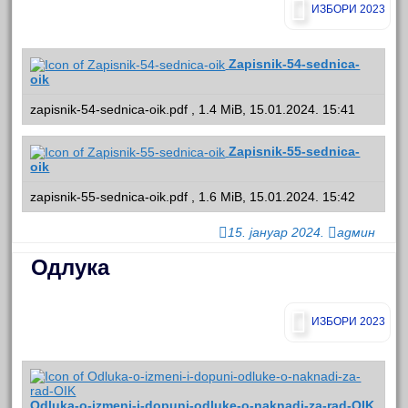
ИЗБОРИ 2023
Zapisnik-54-sednica-
oik
zapisnik-54-sednica-oik.pdf , 1.4 MiB, 15.01.2024. 15:41
Zapisnik-55-sednica-
oik
zapisnik-55-sednica-oik.pdf , 1.6 MiB, 15.01.2024. 15:42
15. јануар 2024.
админ
Одлука
ИЗБОРИ 2023
Odluka-o-izmeni-i-dopuni-odluke-o-naknadi-za-rad-OIK