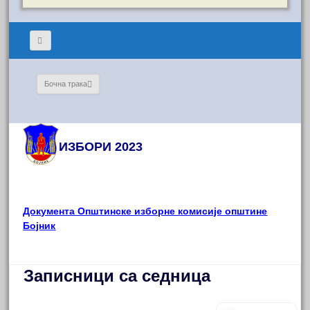
Бочна трака
ИЗБОРИ 2023
Документа Општинске изборне комисије општине
Бојник
Записници са седница