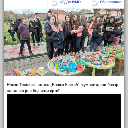
ИЗДВАЈАМО
Образовање
Након Техничке школа „Бошко Крстић“, хуманитарни базар
наставио је и бојнички вртић.