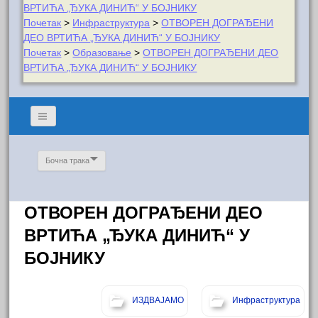
ВРТИЋА „ЂУКА ДИНИЋ“ У БОЈНИКУ
Почетак
>
Инфраструктура
>
ОТВОРЕН ДОГРАЂЕНИ
ДЕО ВРТИЋА „ЂУКА ДИНИЋ“ У БОЈНИКУ
Почетак
>
Образовање
>
ОТВОРЕН ДОГРАЂЕНИ ДЕО
ВРТИЋА „ЂУКА ДИНИЋ“ У БОЈНИКУ
Бочна трака
ОТВОРЕН ДОГРАЂЕНИ ДЕО
ВРТИЋА „ЂУКА ДИНИЋ“ У
БОЈНИКУ
ИЗДВАЈАМО
Инфраструктура