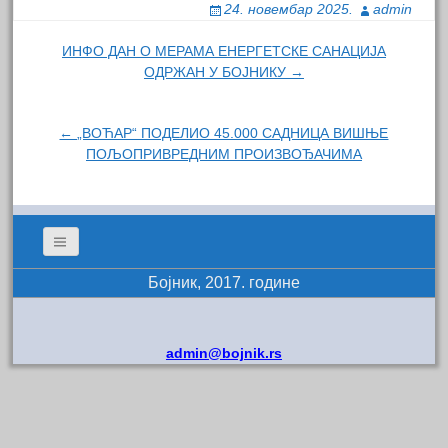
24. новембар 2025.
admin
Навигација
ИНФО ДАН О МЕРАМА ЕНЕРГЕТСКЕ САНАЦИЈА
ОДРЖАН У БОЈНИКУ →
чланка
← „ВОЋАР“ ПОДЕЛИО 45.000 САДНИЦА ВИШЊЕ
ПОЉОПРИВРЕДНИМ ПРОИЗВОЂАЧИМА
Бојник, 2017. године
admin@bojnik.rs